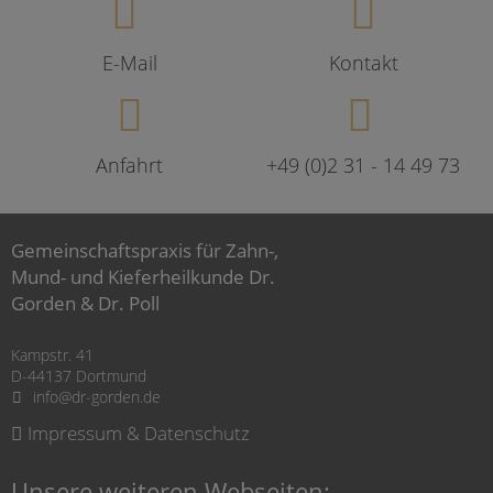
E-Mail
Kontakt
Anfahrt
+49 (0)2 31 - 14 49 73
Gemeinschaftspraxis für Zahn-,
Mund- und Kieferheilkunde Dr.
Gorden & Dr. Poll
Kampstr. 41
D-44137 Dortmund
info@dr-gorden.de
Impressum & Datenschutz
Unsere weiteren Webseiten: