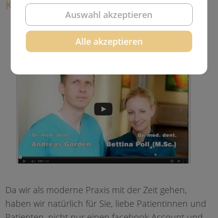
Kanal!
Auswahl akzeptieren
Alle akzeptieren
Da wir als moderne Praxis mit der Zeit gehen,
haben wir natürlich für Sie, liebe Patientinnen und
Patienten, nicht nur einen facebook Account und