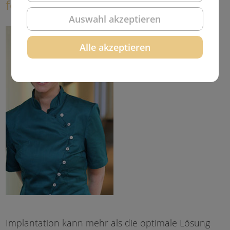
fehlenden Zähnen!
Auswahl akzeptieren
Alle akzeptieren
Implantation kann mehr als die optimale Lösung