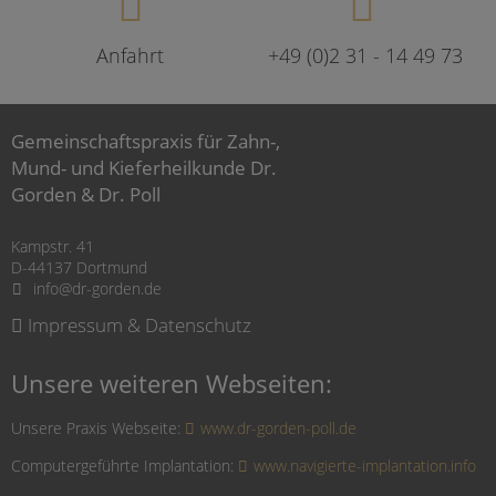
Anfahrt
+49 (0)2 31 - 14 49 73
Gemeinschaftspraxis für Zahn-,
Mund- und Kieferheilkunde Dr.
Gorden & Dr. Poll
Kampstr. 41
D-44137 Dortmund
info@dr-gorden.de
Impressum & Datenschutz
Unsere weiteren Webseiten:
Unsere Praxis Webseite:
www.dr-gorden-poll.de
Computergeführte Implantation:
www.navigierte-implantation.info