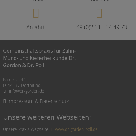
Anfahrt
+49 (0)2 31 - 14 49 73
Gemeinschaftspraxis für Zahn-,
Mund- und Kieferheilkunde Dr.
Gorden & Dr. Poll
Kampstr. 41
D-44137 Dortmund
info@dr-gorden.de
Impressum & Datenschutz
Unsere weiteren Webseiten:
Unsere Praxis Webseite:
www.dr-gorden-poll.de