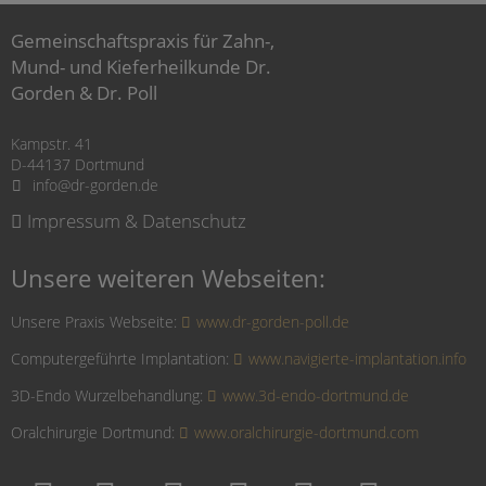
Gemeinschaftspraxis für Zahn-,
Mund- und Kieferheilkunde Dr.
Gorden & Dr. Poll
Kampstr. 41
D-44137 Dortmund
info@dr-gorden.de
Impressum & Datenschutz
Unsere weiteren Webseiten:
Unsere Praxis Webseite:
www.dr-gorden-poll.de
Computergeführte Implantation:
www.navigierte-implantation.info
3D-Endo Wurzelbehandlung:
www.3d-endo-dortmund.de
Oralchirurgie Dortmund:
www.oralchirurgie-dortmund.com