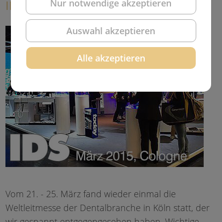
IDS 2015 in Köln
Nur notwendige akzeptieren
Auswahl akzeptieren
Alle akzeptieren
Vom 21. - 25. März fand wieder einmal die
Weltleitmesse der Dentalbranche in Köln statt, der
wir gespannt entgegengesehen haben. Wichtige