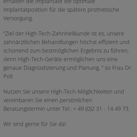
erhalten die Implantate die optimale
Implantatposition für die spätere prothetische
Versorgung.
"Ziel der High-Tech-Zahnheilkunde ist es, unsere
zahnärztlichen Behandlungen höchst effizient und
schonend zum bestmöglichen Ergebnis zu führen,
denn High-Tech-Geräte ermöglichen uns eine
genaue Diagnostizierung und Planung, " so Frau Dr.
Poll.
Nutzen Sie unsere High-Tech-Möglichkeiten und
vereinbaren Sie einen persönlichen
Beratungstermin unter Tel.: + 49 (0)2 31 - 14 49 73.
Wir sind gerne für Sie da!