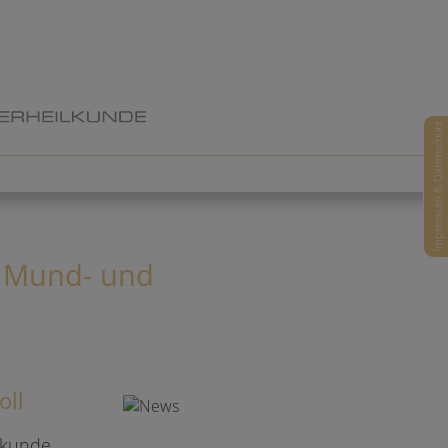
Impressum & Datenschutz
, Mund- und
oll
lkunde