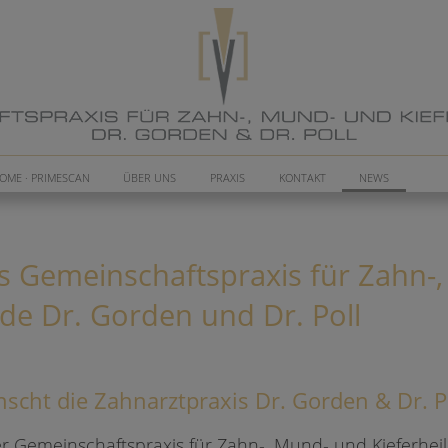
OME · PRIMESCAN
ÜBER UNS
PRAXIS
KONTAKT
NEWS
s Gemeinschaftspraxis für Zahn-
nde Dr. Gorden und Dr. Poll
scht die Zahnarztpraxis Dr. Gorden & Dr. P
 Gemeinschaftspraxis für Zahn-, Mund- und Kieferhei