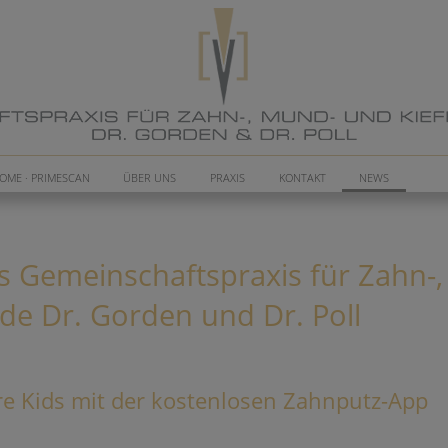
OME · PRIMESCAN
ÜBER UNS
PRAXIS
KONTAKT
NEWS
s Gemeinschaftspraxis für Zahn-
nde Dr. Gorden und Dr. Poll
hre Kids mit der kostenlosen Zahnputz-App