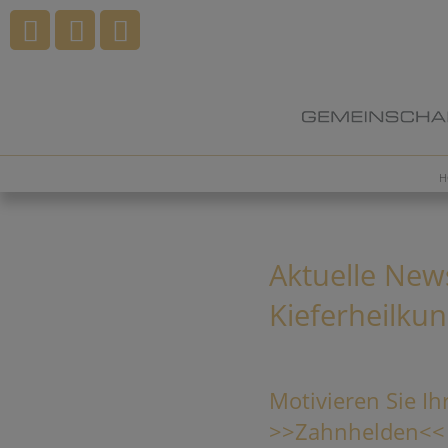
H
Aktuelle New
Kieferheilku
Motivieren Sie I
>>Zahnhelden<<