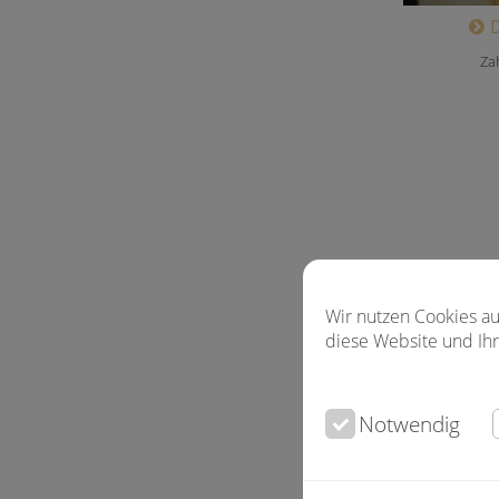
Za
Wir nutzen Cookies au
diese Website und Ihr
Notwendig