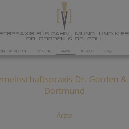
OME · PRIMESCAN
ÜBER UNS
PRAXIS
KONTAKT
NEWS
einschaftspraxis Dr. Gorden & D
Dortmund
Ärzte