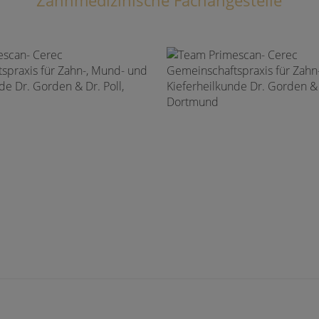
Zahnmedizinische Fachangestelle