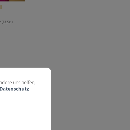
l
 (M.Sc.)
ndere uns helfen,
 Datenschutz