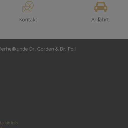
Kontakt
Anfahrt
ferheilkunde Dr. Gorden & Dr. Poll
ation.info